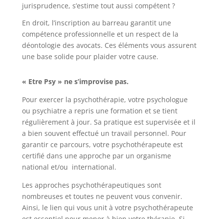
jurisprudence, s’estime tout aussi compétent ?
En droit, l’inscription au barreau
garantit une
compétence professionnelle et un respect de la
déontologie des avocats. Ces éléments vous assurent
une base solide pour plaider votre cause.
« Etre Psy » ne s’improvise pas.
Pour exercer la psychothérapie, votre psychologue
ou psychiatre a repris une formation et se tient
régulièrement à jour. Sa pratique est supervisée et il
a bien souvent effectué un travail personnel. Pour
garantir ce parcours, votre psychothérapeute est
certifié dans une approche par un organisme
national et/ou international.
Les approches psychothérapeutiques sont
nombreuses et toutes ne peuvent vous convenir.
Ainsi, l
e lien qui vous unit à votre psychothérapeute
est essentiel pour mener à bien votre thérapie. S
i